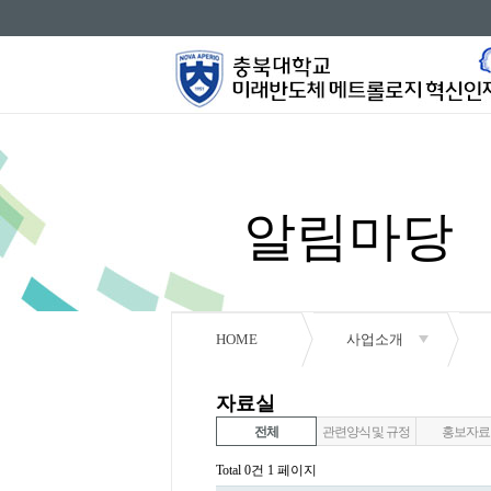
알림마당
HOME
사업소개
공지사항
자료실
행사안내
전체
관련양식 및 규정
홍보자료
Total 0건
1 페이지
자료실