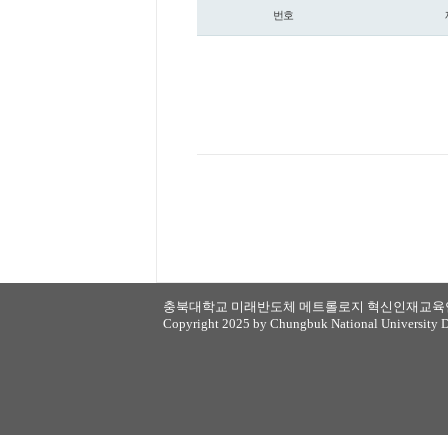
번호
갤러리
충북대학교 미래반도체 메트롤로지 혁신인재교육연구단 
Copyright 2025 by Chungbuk National University De