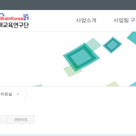
사업소개
사업팀 
인사말
참여교수
비전 및 목표
참여대학원
신진연구인
사업신청서
오시는길
자료실
관련자료