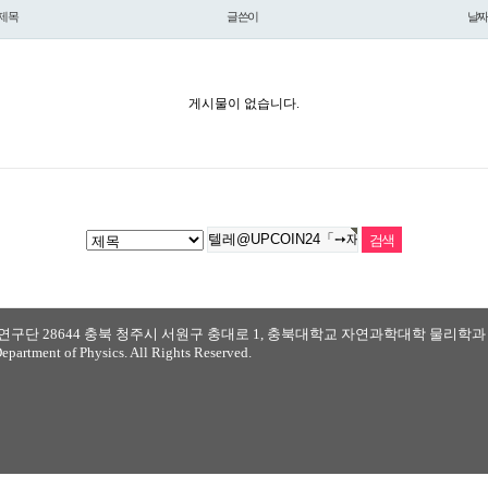
제목
글쓴이
날
게시물이 없습니다.
28644 충북 청주시 서원구 충대로 1, 충북대학교 자연과학대학 물리학과 S1
partment of Physics. All Rights Reserved.