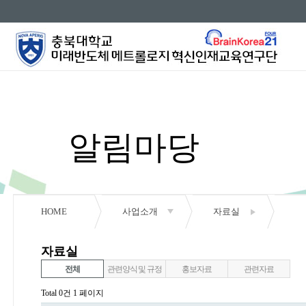
알림마당
HOME
사업소개
자료실
공지사항
자료실
행사안내
전체
관련양식 및 규정
홍보자료
관련자료
Total 0건
1 페이지
자료실