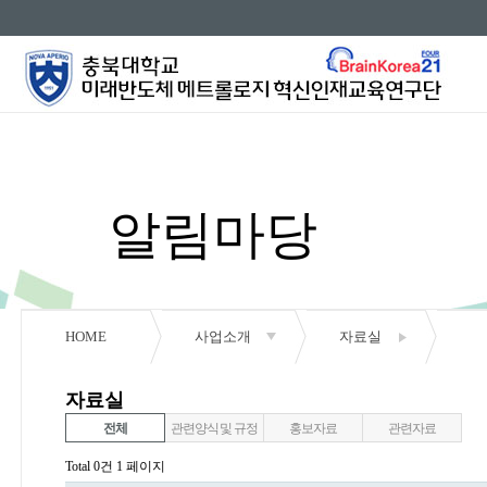
알림마당
HOME
사업소개
자료실
공지사항
자료실
행사안내
전체
관련양식 및 규정
홍보자료
관련자료
Total 0건
1 페이지
자료실