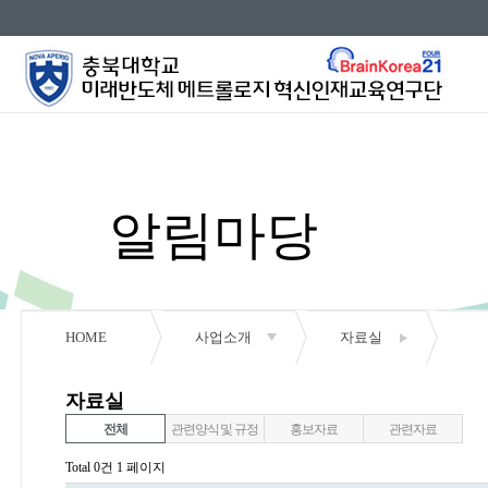
알림마당
HOME
사업소개
자료실
공지사항
자료실
행사안내
전체
관련양식 및 규정
홍보자료
관련자료
Total 0건
1 페이지
자료실